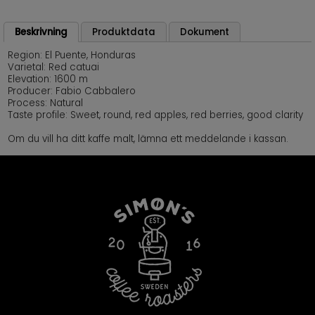
Beskrivning
Produktdata
Dokument
Region: El Puente, Honduras
Varietal: Red catuai
Elevation: 1600 m
Producer: Fabio Cabbalero
Process: Natural
Taste profile: Sweet, round, red apples, red berries, good clarity
Om du vill ha ditt kaffe malt, lämna ett meddelande i kassan.