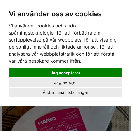
Vi använder oss av cookies
Vi använder cookies och andra
spårningsteknologier för att förbättra din
surfupplevelse på vår webbplats, för att visa dig
personligt innehåll och riktade annonser, för att
analysera vår webbplatstrafik och för att förstå
var våra besökare kommer ifrån.
Hem
›
Tillbehör
›
Filter
› filter V60 2-koppar
Jag accepterar
Jag avböjer
Ändra mina inställningar