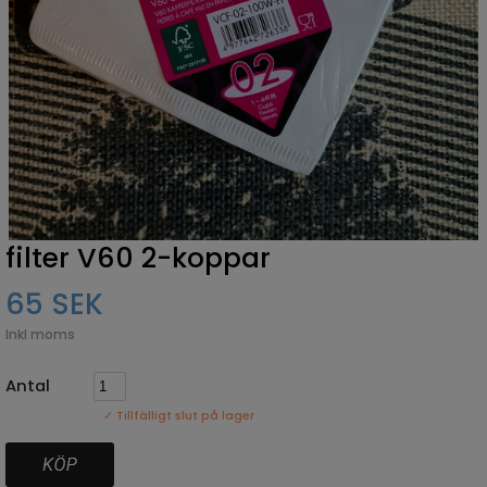
filter V60 2-koppar
65 SEK
Inkl moms
Antal
✓ Tillfälligt slut på lager