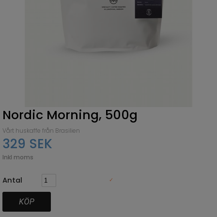
Nordic Morning, 500g
Vårt huskaffe från Brasilien
329 SEK
Inkl moms
Antal
✓